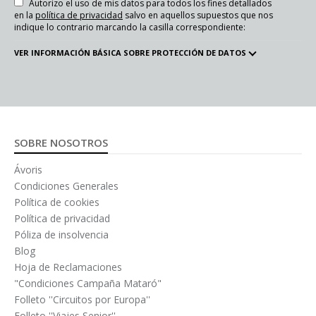
Autorizo el uso de mis datos para todos los fines detallados
en la
política de privacidad
salvo en aquellos supuestos que nos
indique lo contrario marcando la casilla correspondiente:
VER INFORMACIÓN BÁSICA SOBRE PROTECCIÓN DE DATOS
SOBRE NOSOTROS
Ávoris
Condiciones Generales
Política de cookies
Política de privacidad
Póliza de insolvencia
Blog
Hoja de Reclamaciones
"Condiciones Campaña Mataró"
Folleto ''Circuitos por Europa''
Folleto ''Viajes Senior''