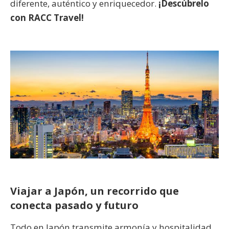
diferente, auténtico y enriquecedor.
¡Descúbrelo
con RACC Travel!
Viajar a Japón, un recorrido que
conecta pasado y futuro
Todo en Japón transmite armonía y hospitalidad.