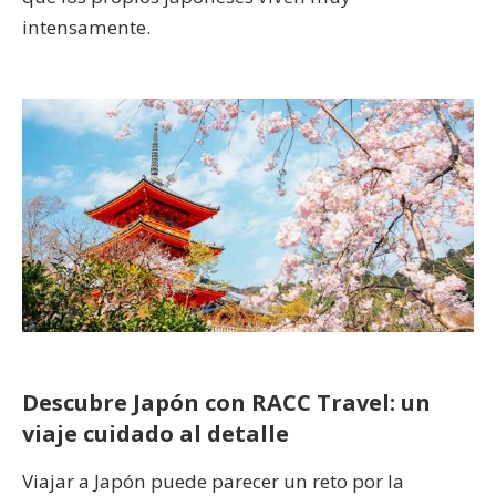
intensamente.
Descubre Japón con RACC Travel: un
viaje cuidado al detalle
Viajar a Japón puede parecer un reto por la