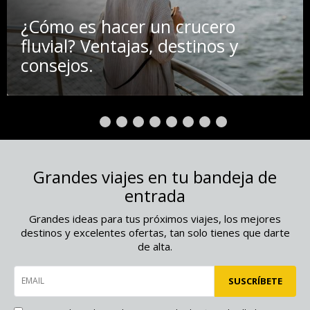
¿Cómo es hacer un crucero
fluvial? Ventajas, destinos y
consejos.
Grandes viajes en tu bandeja de
entrada
Grandes ideas para tus próximos viajes, los mejores
destinos y excelentes ofertas, tan solo tienes que darte
de alta.
EMAIL
SUSCRÍBETE