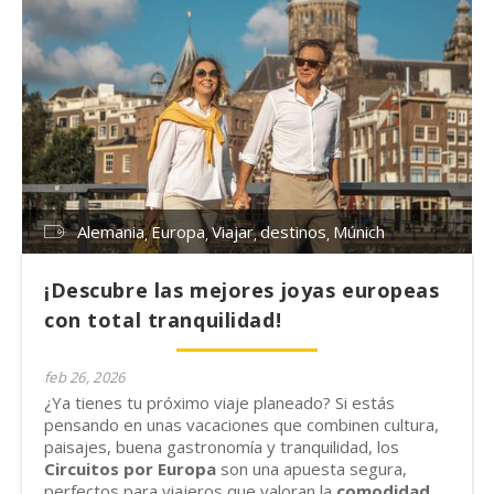
Alemania
Europa
Viajar
destinos
Múnich
¡Descubre las mejores joyas europeas
con total tranquilidad!
feb 26, 2026
¿Ya tienes tu próximo viaje planeado? Si estás
pensando en unas vacaciones que combinen cultura,
paisajes, buena gastronomía y tranquilidad, los
Circuitos por Europa
son una apuesta segura,
perfectos para viajeros que valoran la
comodidad,