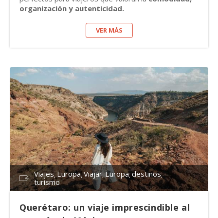
organización y autenticidad.
VER MÁS
Viajes
Europa
Viajar
Europa
destinos
turismo
Querétaro: un viaje imprescindible al