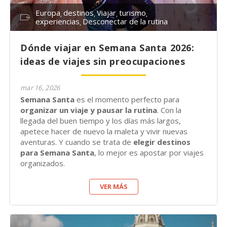
Europa
destinos
Viajar
turismo
experiencias
Desconectar de la rutina
Dónde viajar en Semana Santa 2026:
ideas de viajes sin preocupaciones
mar 16, 2026
Semana Santa
es el momento perfecto para
organizar un viaje y pausar la rutina
. Con la
llegada del buen tiempo y los días más largos,
apetece hacer de nuevo la maleta y vivir nuevas
aventuras. Y cuando se trata de
elegir destinos
para Semana Santa
, lo mejor es apostar por viajes
organizados.
VER MÁS