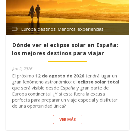
Europa
destinos
Menorca
experiencias
Dónde ver el eclipse solar en España:
los mejores destinos para viajar
jun 2, 2026
El próximo
12 de agosto de 2026
tendrá lugar un
gran fenómeno astronómico: el
eclipse solar total
que será visible desde España y gran parte de
Europa continental. ¿Y si esta fuera la excusa
perfecta para preparar un viaje especial y disfrutar
de una oportunidad única?
VER MÁS